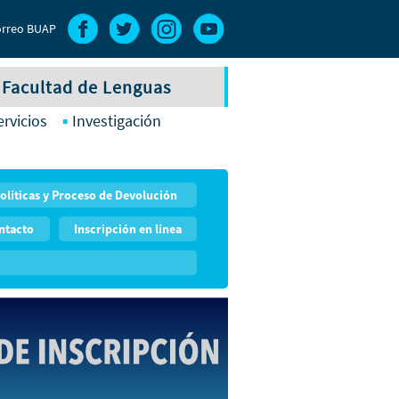
rreo BUAP
Facultad de Lenguas
ervicios
Investigación
olíticas y Proceso de Devolución
ntacto
Inscripción en línea