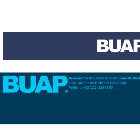
Benemérita Universidad Autónoma de Pue
4 Sur 104 Centro Histórico C.P. 72000
Teléfono +52 (222) 229 55 00