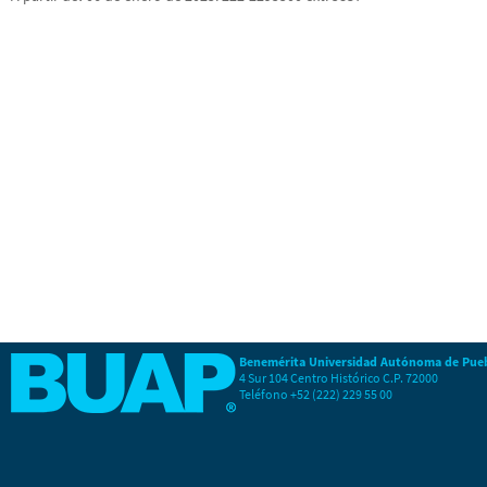
Benemérita Universidad Autónoma de Pue
4 Sur 104 Centro Histórico C.P. 72000
Teléfono +52 (222) 229 55 00