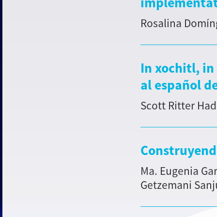
implementat
Rosalina Domín
In xochitl, in
al español d
Scott Ritter Ha
Construyend
Ma. Eugenia Gar
Getzemani Sanj