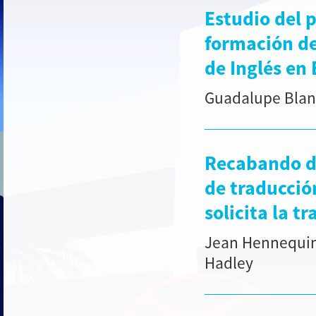
Estudio del p
formación d
de Inglés en
Guadalupe Blanc
Recabando da
de traducción
solicita la t
Jean Hennequin 
Hadley