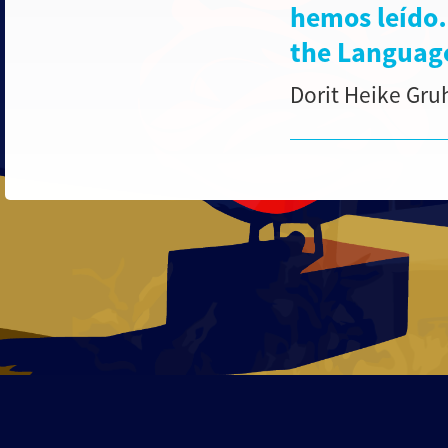
hemos leído
the Language
Dorit Heike Gru