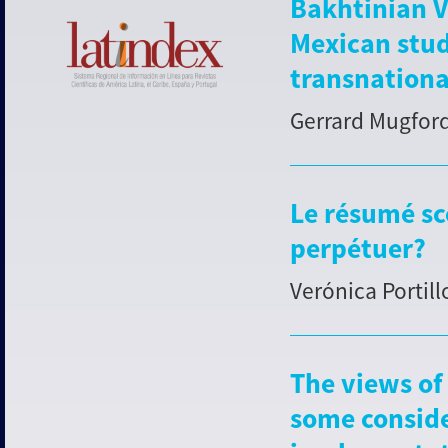
Bakhtinian V
Mexican stud
transnationa
Gerrard Mugfor
Le résumé sc
perpétuer?
Verónica Portill
The views of
some conside