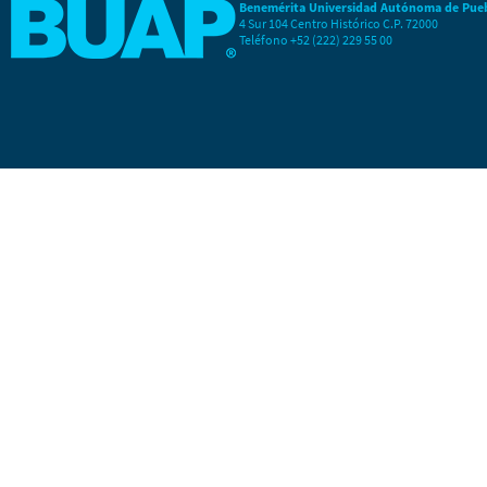
Benemérita Universidad Autónoma de Pue
4 Sur 104 Centro Histórico C.P. 72000
Teléfono +52 (222) 229 55 00