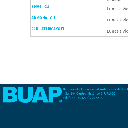
EMA4 - CU
Lunes a Vi
ADMON4 - CU
Lunes a Vi
CCU - ATLIXCAYOTL
Lunes a Vi
Benemérita Universidad Autónoma de Pue
4 Sur 104 Centro Histórico C.P. 72000
Teléfono +52 (222) 229 55 00